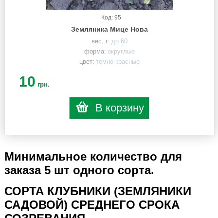
Код: 95
Земляника Мице Нова
вес, г:
до 60
форма:
округлые
цвет:
темно-красные
10
грн.
В корзину
Минимальное количество для
заказа 5 шт одного сорта.
СОРТА КЛУБНИКИ (ЗЕМЛЯНИКИ
САДОВОЙ) СРЕДНЕГО СРОКА