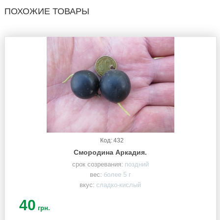
ПОХОЖИЕ ТОВАРЫ
Код: 432
Смородина Аркадия.
срок созревания:
поздний
вес:
более 5 г
вкус:
сладко-кислый
40
грн.