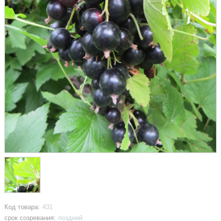
Код товара:
431
срок созревания:
поздний