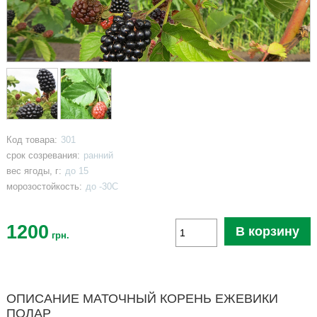
Код товара:
301
срок созревания:
ранний
вес ягоды, г:
до 15
морозостойкость:
до -30С
1200
В корзину
грн.
ОПИСАНИЕ МАТОЧНЫЙ КОРЕНЬ ЕЖЕВИКИ
ПОЛАР