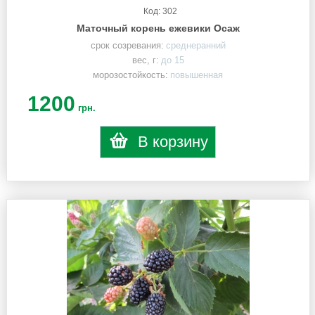
Код: 302
Маточный корень ежевики Осаж
срок созревания:
среднеранний
вес, г:
до 15
морозостойкость:
повышенная
1200
грн.
В корзину