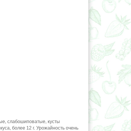
ые, слабошиповатые, кусты
уса, более 12 г. Урожайность очень