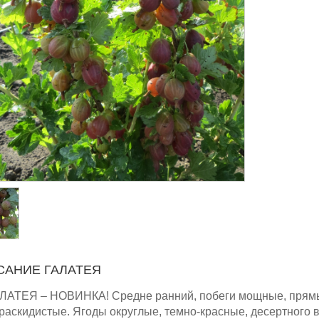
САНИЕ ГАЛАТЕЯ
АЛАТЕЯ – НОВИНКА! Средне ранний, побеги мощные, прям
раскидистые. Ягоды округлые, темно-красные, десертного вк