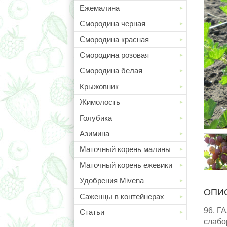
Ежемалина
Смородина черная
Смородина красная
Смородина розовая
Смородина белая
Крыжовник
Жимолость
Голубика
Азимина
Маточный корень малины
Маточный корень ежевики
Удобрения Mivena
ОПИ
Саженцы в контейнерах
96. Г
Статьи
слабо