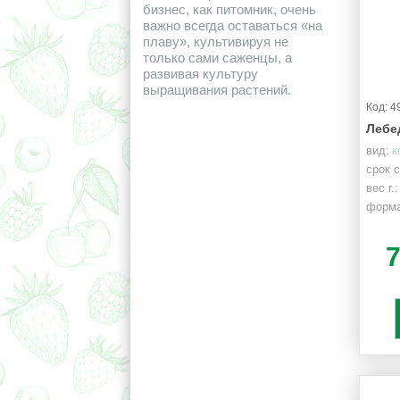
бизнес, как питомник, очень
важно всегда оставаться «на
плаву», культивируя не
только сами саженцы, а
развивая культуру
выращивания растений.
Код: 4
Лебе
вид:
к
срок 
вес г.:
форма
цилин