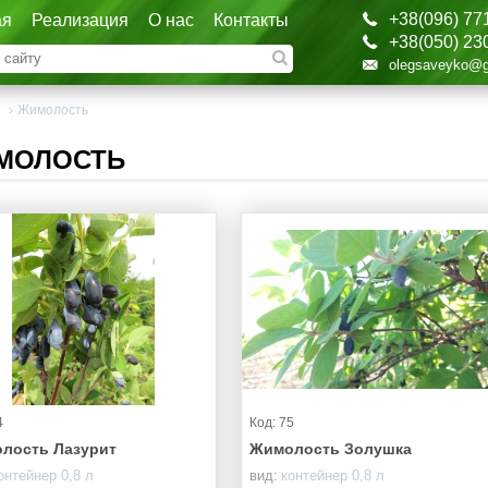
+38(096) 77
ая
Реализация
О нас
Контакты
+38(050) 23
olegsaveyko@g
я
›
Жимолость
МОЛОСТЬ
4
Код: 75
лость Лазурит
Жимолость Золушка
онтейнер 0,8 л
вид:
контейнер 0,8 л