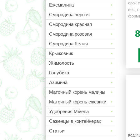
срок 
Ежемалина
вес, г:
Смородина черная
форма
Смородина красная
Смородина розовая
Смородина белая
Крыжовник
Жимолость
Голубика
Азимина
Маточный корень малины
Маточный корень ежевики
Удобрения Mivena
Саженцы в контейнерах
Статьи
Код: 4