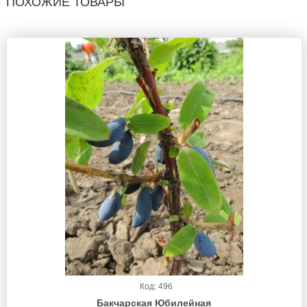
ПОХОЖИЕ ТОВАРЫ
Код: 496
Бакчарская Юбилейная