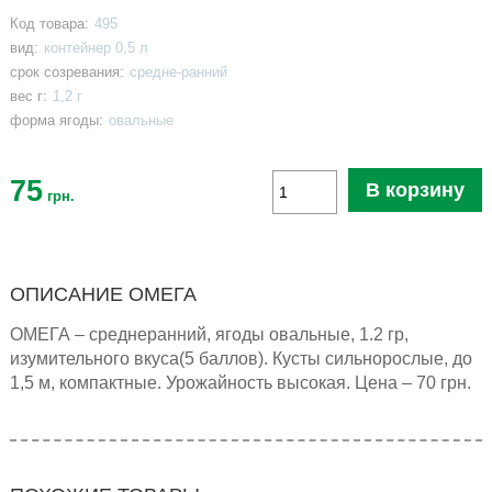
Код товара:
495
вид:
контейнер 0,5 л
срок созревания:
средне-ранний
вес г:
1,2 г
форма ягоды:
овальные
75
В корзину
грн.
ОПИСАНИЕ ОМЕГА
ОМЕГА – среднеранний, ягоды овальные, 1.2 гр,
изумительного вкуса(5 баллов). Кусты сильнорослые, до
1,5 м, компактные. Урожайность высокая. Цена – 70 грн.