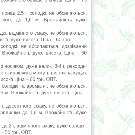
онад 2,5 г, солодкі, не обсипаються,
озлогі, до 1,6 м. Врожайність дуже
дкі, відмінного смаку, не обсипаються,
сть дуже висока. Ціна – 60 грн.
 солодкі, не обсипаються, дозрівання
і. Врожайність дуже висока. Ціна – 60
 носиком, дуже великі 3-4 г, рекордні
 Не осипаючись можуть висіти на кущах
висока.Ціна – 60 грн. ОПТ.
 солодкі та ароматні, не обсипаються,
,5 м. Врожайність дуже висока. Ціна –
г, десертного смаку, не обсипаються,
заввишки до 1,6 м. Врожайність дуже
 до 2 г, відмінного смаку, дуже солодкі.
 – 50 грн. ОПТ.