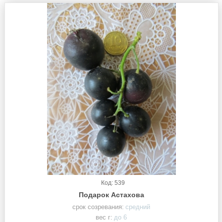
Код: 539
Подарок Астахова
срок созревания:
средний
вес г:
до 6