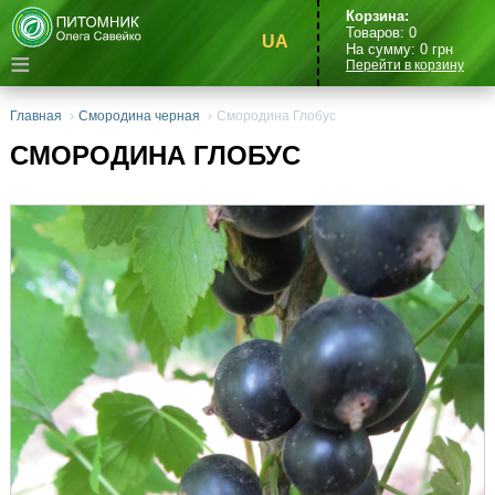
Корзина:
Товаров:
0
UA
На сумму:
0
грн
≡
Перейти в корзину
Главная
›
Смородина черная
›
Смородина Глобус
СМОРОДИНА ГЛОБУС