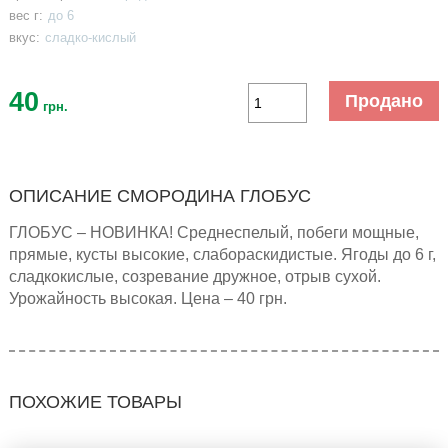
вес г:
до 6
вкус:
сладко-кислый
40
Продано
грн.
ОПИСАНИЕ СМОРОДИНА ГЛОБУС
ГЛОБУС – НОВИНКА! Среднеспелый, побеги мощные,
прямые, кусты высокие, слабораскидистые. Ягоды до 6 г,
сладкокислые, созревание дружное, отрыв сухой.
Урожайность высокая. Цена – 40 грн.
ПОХОЖИЕ ТОВАРЫ