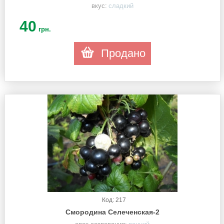
вкус:
сладкий
40
грн.
Продано
Код: 217
Смородина Селеченская-2