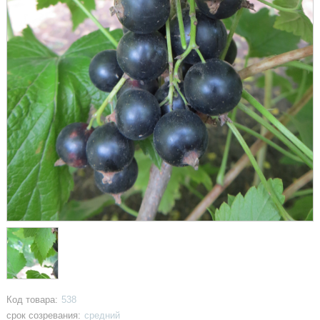
Код товара:
538
срок созревания:
средний